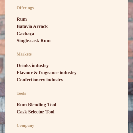
Offerings
Rum
Batavia Arrack
Cachaça
Single-cask Rum
Markets
Drinks industry
Flavour & fragrance industry
Confectionery industry
Tools
Rum Blending Tool
Cask Selector Tool
Company