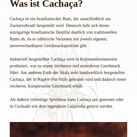
Was ist Cachaça?
Cachaça ist ein brasilianischer Rum, der ausschließlich aus
Zuckerrohrsaft hergestellt wird. Dennoch hebt sich dieses
einzigartige brasilianische Destillat deutlich von traditionellen
Rums ab, da es zahlreiche Varianten mit jeweils eigenen,
unverwechselbaren Geschmacksprofilen gibt.
Industriell hergestellter Cachaça wird in Kolonnenbrennereien
produziert, was zu einem leichteren und neutraleren Geschmack
führt. Am anderen Ende der Skala steht handwerklich hergestellter
Cachaça, der in Kupfer-Pot-Stills gebrannt wird und dadurch einen
reicheren, komplexeren Geschmack erhält.
Als äußerst vielseitige Spirituose kann Cachaça pur genossen oder
in Cocktails wie dem legendären Caipirinha gemixt werden.