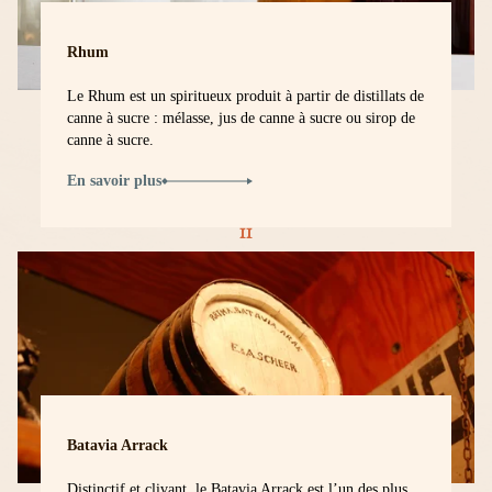
Rhum
Le Rhum est un spiritueux produit à partir de distillats de
canne à sucre : mélasse, jus de canne à sucre ou sirop de
canne à sucre.
En savoir plus
Batavia Arrack
Distinctif et clivant, le Batavia Arrack est l’un des plus