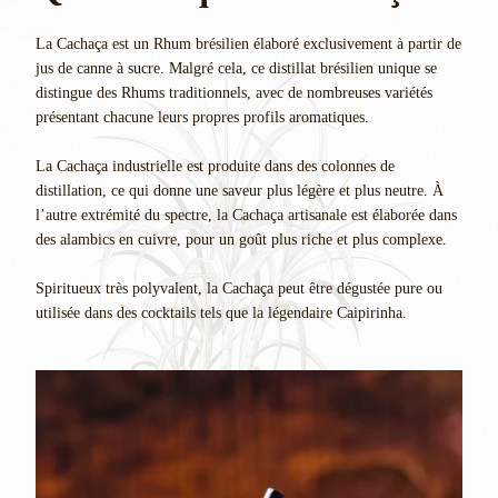
La Cachaça est un Rhum brésilien élaboré exclusivement à partir de
jus de canne à sucre. Malgré cela, ce distillat brésilien unique se
distingue des Rhums traditionnels, avec de nombreuses variétés
présentant chacune leurs propres profils aromatiques.
La Cachaça industrielle est produite dans des colonnes de
distillation, ce qui donne une saveur plus légère et plus neutre. À
l’autre extrémité du spectre, la Cachaça artisanale est élaborée dans
des alambics en cuivre, pour un goût plus riche et plus complexe.
Spiritueux très polyvalent, la Cachaça peut être dégustée pure ou
utilisée dans des cocktails tels que la légendaire Caipirinha.