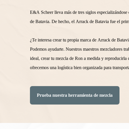
E&A Scheer lleva más de tres siglos especializándose e
de Batavia. De hecho, el Arrack de Batavia fue el pri
¿Te interesa crear tu propia marca de Arrack de Batav
Podemos ayudarte. Nuestros maestros mezcladores trabaj
ideal, crear tu mezcla de Ron a medida y reproducirla c
ofrecemos una logística bien organizada para transport
Prueba nuestra herramienta de mezcla