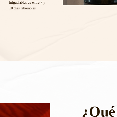
inigualables de entre 7 y
10 días laborables
¿Qué 