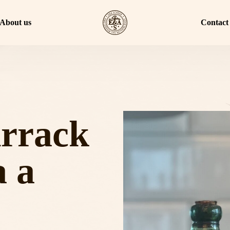
About us
Contact
Arrack
a a