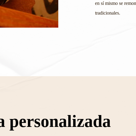
en sí mismo se remon
tradicionales.
a personalizada