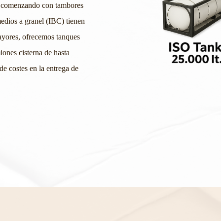
, comenzando con tambores
medios a granel (IBC) tienen
ayores, ofrecemos tanques
iones cisterna de hasta
 de costes en la entrega de