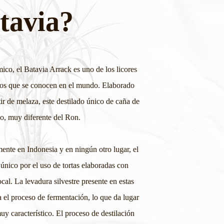
tavia?
mico, el Batavia Arrack es uno de los licores
uos que se conocen en el mundo. Elaborado
ir de melaza, este destilado único de caña de
go, muy diferente del Ron.
ente en Indonesia y en ningún otro lugar, el
único por el uso de tortas elaboradas con
cal. La levadura silvestre presente en estas
 el proceso de fermentación, lo que da lugar
uy característico. El proceso de destilación