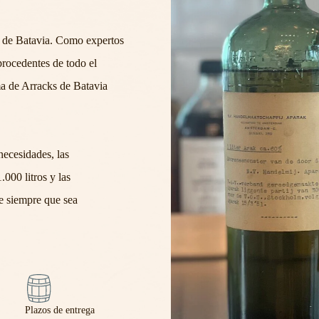
 de Batavia. Como expertos
procedentes de todo el
a de Arracks de Batavia
ecesidades, las
.000 litros y las
e siempre que sea
r
Plazos de entrega